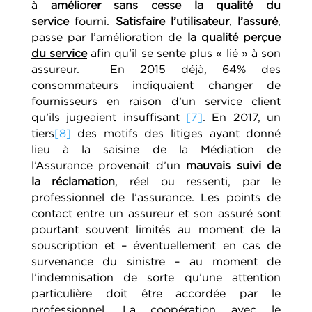
à
améliorer sans cesse la qualité du
service
fourni.
Satisfaire l’utilisateur
,
l’assuré
,
passe par l’amélioration de
la qualité perçue
du service
afin qu’il se sente plus « lié » à son
assureur.
En 2015 déjà, 64% des
consommateurs indiquaient changer de
fournisseurs en raison d’un service client
qu’ils jugeaient insuffisant
[7]
. En 2017, un
tiers
[8]
des motifs des litiges ayant donné
lieu à la saisine de la Médiation de
l’Assurance provenait d’un
mauvais suivi de
la réclamation
, réel ou ressenti, par le
professionnel de l’assurance. Les points de
contact entre un assureur et son assuré sont
pourtant souvent limités au moment de la
souscription et – éventuellement en cas de
survenance du sinistre – au moment de
l’indemnisation de sorte qu’une attention
particulière doit être accordée par le
professionnel. La coopération avec le