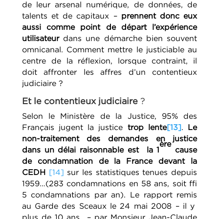
de leur arsenal numérique, de données, de
talents et de capitaux –
prennent donc eux
aussi comme point de départ l’expérience
utilisateur
dans une démarche bien souvent
omnicanal. Comment mettre le justiciable au
centre de la réflexion, lorsque contraint, il
doit affronter les affres d’un contentieux
judiciaire ?
Et le contentieux judiciaire
?
Selon le Ministère de la Justice, 95% des
Français jugent la justice
trop lente
[13]
.
Le
non-traitement des demandes en justice
ère
dans un délai raisonnable est la 1
cause
de condamnation de la France devant la
CEDH
[14]
sur les statistiques tenues depuis
1959…(283 condamnations en 58 ans, soit ≈
5 condamnations par an). Le rapport remis
au Garde des Sceaux le 24 mai 2008 – il y
plus de 10 ans – par Monsieur Jean-Claude