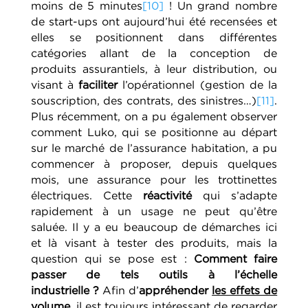
moins de 5 minutes
[10]
! Un grand nombre
de start-ups ont aujourd’hui été recensées et
elles se positionnent dans différentes
catégories allant de la conception de
produits assurantiels, à leur distribution, ou
visant à
faciliter
l’opérationnel (gestion de la
souscription, des contrats, des sinistres…)
[11]
.
Plus récemment, on a pu également observer
comment Luko, qui se positionne au départ
sur le marché de l’assurance habitation, a pu
commencer à proposer, depuis quelques
mois, une assurance pour les trottinettes
électriques. Cette
réactivité
qui s’adapte
rapidement à un usage ne peut qu’être
saluée. Il y a eu beaucoup de démarches ici
et là visant à tester des produits, mais la
question qui se pose est :
Comment faire
passer de tels outils à l’échelle
industrielle ?
Afin d’
appréhender
les effets de
volume
, il est toujours intéressant de regarder