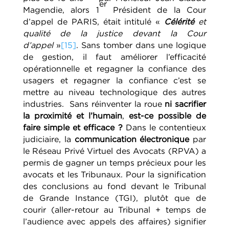
er
Magendie, alors 1
Président de la Cour
d’appel de PARIS, était intitulé «
Célérité
et
qualité de la justice devant la Cour
d’appel
»
[15]
. Sans tomber dans une logique
de gestion, il faut améliorer l’efficacité
opérationnelle et regagner la confiance des
usagers et regagner la confiance c’est se
mettre au niveau technologique des autres
industries.
Sans réinventer la roue
ni sacrifier
la proximité et l’humain
,
est-ce possible de
faire simple et efficace ?
Dans le contentieux
judiciaire, la
communication électronique
par
le Réseau Privé Virtuel des Avocats (RPVA) a
permis de gagner un temps précieux pour les
avocats et les Tribunaux. Pour la signification
des conclusions au fond devant le Tribunal
de Grande Instance (TGI), plutôt que de
courir (aller-retour au Tribunal + temps de
l’audience avec appels des affaires) signifier