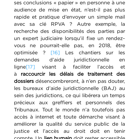
ses conclusions « papier » en personne à une
audience de mise en état, n’est-il pas plus
rapide et pratique d’envoyer un simple mail
avec sa clé RPVA ? Autre exemple, la
recherche des disponibilités des parties par
un expert judiciaire lorsqu’il fixe un rendez-
vous ne pourrait-elle pas, en 2018, être
optimisée ?
[16]
Les chantiers sur les
demandes d’aide juridictionnelle en
ligne
[17]
visant à faciliter l’accès et
à
raccourcir les délais de traitement des
dossiers
désencombreront, à n’en pas douter,
les bureaux d’aide juridictionnelle (BAJ) au
sein des juridictions, ce qui libérera un temps
précieux aux greffiers et personnels des
Tribunaux. Tout le monde n’a toutefois pas
accès à internet et toute démarche visant à
améliorer la qualité du service public de la
justice et l’accès au droit doit en tenir
compte. Un
lien humain
doit rester accessible