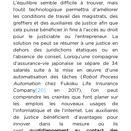
L’équilibre semble difficile à trouver, mais
l’outil technologique permettra d’améliorer
les conditions de travail des magistrats, des
greffiers et des auxiliaires de justice afin que
cela puisse bénéficier in fine à l’accès au droit
pour le justiciable ou l’entrepreneur. La
solution ne peut se résumer à une justice en
dehors des juridictions étatiques ou en
l’absence de conseil. Lorsqu’une compagnie
d’assurance-vie japonaise se sépare de 34
salariés suite à la mise en œuvre d’une
automatisation des tâches (
Robot Process
Automation
chez Fukoku Life Insurance
Company
[20]
en 2017), l’on peut
comprendre les craintes que font planer sur
les emplois les nouveaux usages de
l’informatique et de l’internet. Les auxiliaires
de justice bénéficient d’avantages pour
innover dans la mesure où ils
sont
quotidiennement au contact des