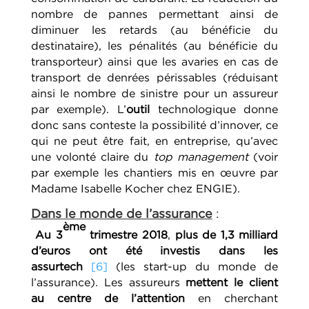
nombre de pannes permettant ainsi de
diminuer les retards (au bénéficie du
destinataire), les pénalités (au bénéficie du
transporteur) ainsi que les avaries en cas de
transport de denrées périssables (réduisant
ainsi le nombre de sinistre pour un assureur
par exemple). L’
outil
technologique donne
donc sans conteste la possibilité d’innover, ce
qui ne peut être fait, en entreprise, qu’avec
une volonté claire du
top management
(voir
par exemple les chantiers mis en œuvre par
Madame Isabelle Kocher chez ENGIE).
Dans le monde de l’assurance
:
ème
Au 3
trimestre 2018
,
plus de 1,3 milliard
d’euros ont été investis dans les
assurtech
[6]
(les start-up du monde de
l’assurance). Les assureurs
mettent le client
au centre de l’attention
en cherchant